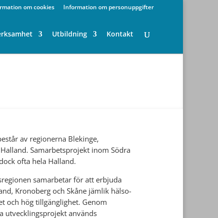
ormation om cookies
Information om personuppgifter
erksamhet
Utbildning
Kontakt
består av regionerna Blekinge,
 Halland. Samarbetsprojekt inom Södra
dock ofta hela Halland.
sregionen samarbetar för att erbjuda
lland, Kronoberg och Skåne jämlik hälso-
et och hög tillgänglighet. Genom
utvecklingsprojekt används