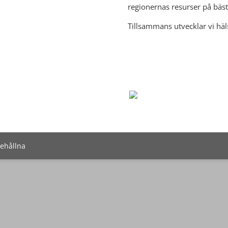
regionernas resurser på bäst
Tillsammans utvecklar vi häl
behållna