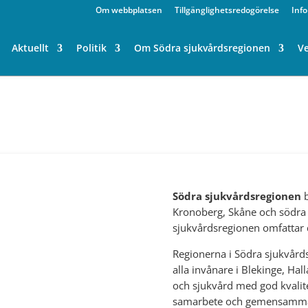
Om webbplatsen
Tillgänglighetsredogörelse
Inf
Aktuellt
Politik
Om Södra sjukvårdsregionen
V
Södra sjukvårdsregionen
Kronoberg, Skåne och södra
sjukvårdsregionen omfattar 
Regionerna i Södra sjukvård
alla invånare i Blekinge, Ha
och sjukvård med god kvalit
samarbete och gemensamma 