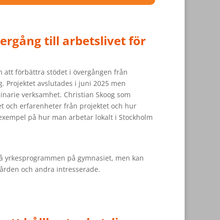
rgång till arbetslivet för
att förbättra stödet i övergången från
g. Projektet avslutades i juni 2025 men
dinarie verksamhet. Christian Skoog som
t och erfarenheter från projektet och hur
 exempel på hur man arbetar lokalt i Stockholm
e på yrkesprogrammen på gymnasiet, men kan
vården och andra intresserade.