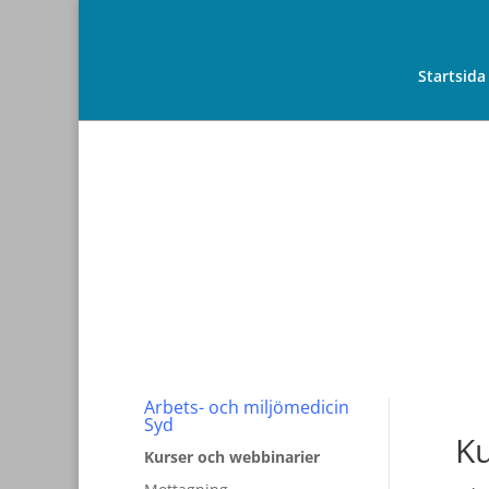
Startsida
Arbets- och miljömedicin
Syd
Ku
Kurser och webbinarier