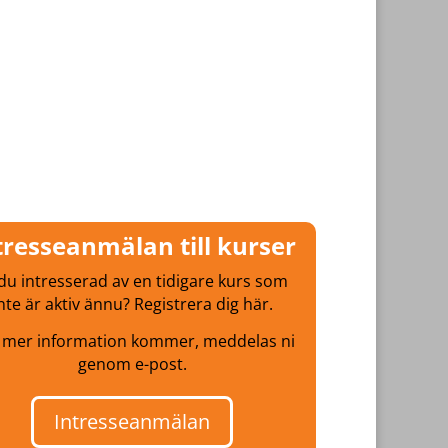
tresseanmälan till kurser
du intresserad av en tidigare kurs som
nte är aktiv ännu? Registrera dig här.
 mer information kommer, meddelas ni
genom e-post.
Intresseanmälan