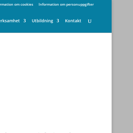
ormation om cookies
Information om personuppgifter
erksamhet
Utbildning
Kontakt