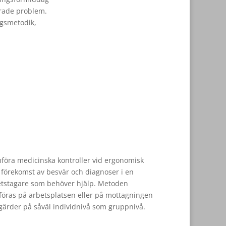
erade problem.
ngsmetodik,
mföra medicinska kontroller vid ergonomisk
förekomst av besvär och diagnoser i en
betstagare som behöver hjälp. Metoden
föras på arbetsplatsen eller på mottagningen
tgärder på såväl individnivå som gruppnivå.