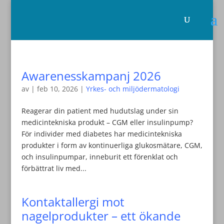
Awarenesskampanj 2026
av
|
feb 10, 2026
|
Yrkes- och miljödermatologi
Reagerar din patient med hudutslag under sin
medicintekniska produkt – CGM eller insulinpump?
För individer med diabetes har medicintekniska
produkter i form av kontinuerliga glukosmätare, CGM,
och insulinpumpar, inneburit ett förenklat och
förbättrat liv med...
Kontaktallergi mot
nagelprodukter – ett ökande