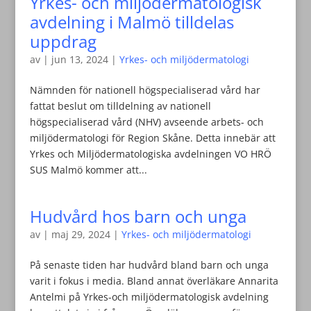
Yrkes- och miljödermatologisk
avdelning i Malmö tilldelas
uppdrag
av
|
jun 13, 2024
|
Yrkes- och miljödermatologi
Nämnden för nationell högspecialiserad vård har
fattat beslut om tilldelning av nationell
högspecialiserad vård (NHV) avseende arbets- och
miljödermatologi för Region Skåne. Detta innebär att
Yrkes och Miljödermatologiska avdelningen VO HRÖ
SUS Malmö kommer att...
Hudvård hos barn och unga
av
|
maj 29, 2024
|
Yrkes- och miljödermatologi
På senaste tiden har hudvård bland barn och unga
varit i fokus i media. Bland annat överläkare Annarita
Antelmi på Yrkes-och miljödermatologisk avdelning