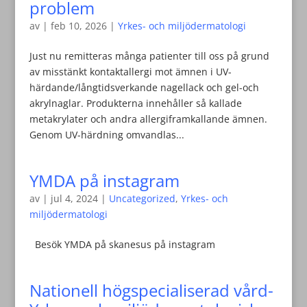
problem
av
|
feb 10, 2026
|
Yrkes- och miljödermatologi
Just nu remitteras många patienter till oss på grund
av misstänkt kontaktallergi mot ämnen i UV-
härdande/långtidsverkande nagellack och gel-och
akrylnaglar. Produkterna innehåller så kallade
metakrylater och andra allergiframkallande ämnen.
Genom UV-härdning omvandlas...
YMDA på instagram
av
|
jul 4, 2024
|
Uncategorized
,
Yrkes- och
miljödermatologi
Besök YMDA på skanesus på instagram
Nationell högspecialiserad vård-