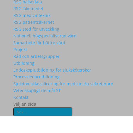
RSG hälsodata
RSG läkemedel
RSG medicinteknik
RSG patientsäkerhet
RSG stöd för utveckling
Nationell högspecialiserad vård
Samarbete för bättre vård
Projekt
Råd och arbetsgrupper
Utbildning
Endoskopiutbildning för sjuksköterskor
Processledarutbildning
Sjukdomsklassificering för medicinska sekreterare
Vetenskapligt delmål ST
Kontakt
Välj en sida