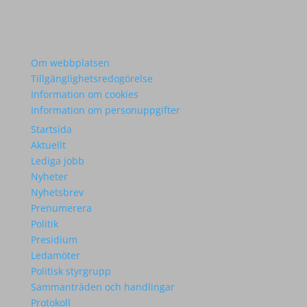
Om webbplatsen
Tillgänglighetsredogörelse
Information om cookies
Information om personuppgifter
Startsida
Aktuellt
Lediga jobb
Nyheter
Nyhetsbrev
Prenumerera
Politik
Presidium
Ledamöter
Politisk styrgrupp
Sammanträden och handlingar
Protokoll