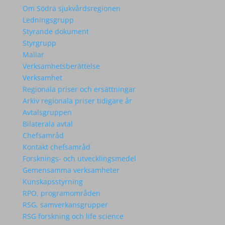
Om Södra sjukvårdsregionen
Ledningsgrupp
Styrande dokument
Styrgrupp
Mallar
Verksamhetsberättelse
Verksamhet
Regionala priser och ersättningar
Arkiv regionala priser tidigare år
Avtalsgruppen
Bilaterala avtal
Chefsamråd
Kontakt chefsamråd
Forsknings- och utvecklingsmedel
Gemensamma verksamheter
Kunskapsstyrning
RPO, programområden
RSG, samverkansgrupper
RSG forskning och life science