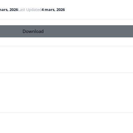
mars, 2026
Last Updated
4 mars, 2026
Download