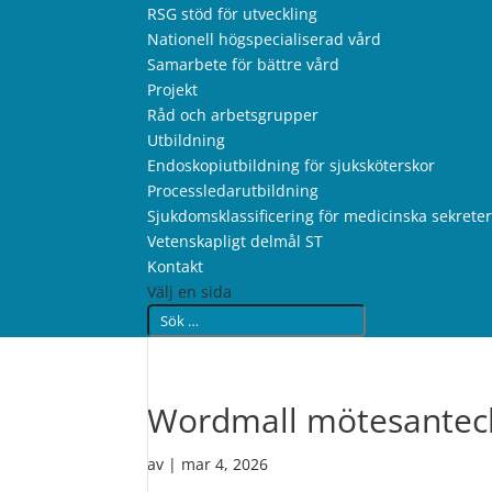
RSG stöd för utveckling
Nationell högspecialiserad vård
Samarbete för bättre vård
Projekt
Råd och arbetsgrupper
Utbildning
Endoskopiutbildning för sjuksköterskor
Processledarutbildning
Sjukdomsklassificering för medicinska sekrete
Vetenskapligt delmål ST
Kontakt
Välj en sida
Wordmall mötesantec
av
|
mar 4, 2026