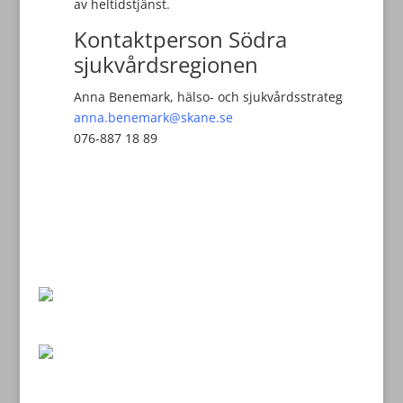
av heltidstjänst.
Kontaktperson Södra
sjukvårdsregionen
Anna Benemark, hälso- och sjukvårdsstrateg
anna.benemark@skane.se
076-887 18 89