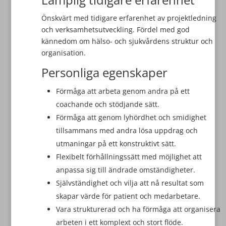
Önskvärt med tidigare erfarenhet av projektledning
och verksamhetsutveckling. Fördel med god
kännedom om hälso- och sjukvårdens struktur och
organisation.
Personliga egenskaper
Förmåga att arbeta genom andra på ett
coachande och stödjande sätt.
Förmåga att genom lyhördhet och smidighet
tillsammans med andra lösa uppdrag och
utmaningar på ett konstruktivt sätt.
Flexibelt förhållningssätt med möjlighet att
anpassa sig till ändrade omständigheter.
Självständighet och vilja att nå resultat som
skapar värde för patient och medarbetare.
Vara strukturerad och ha förmåga att organisera
arbeten i ett komplext och stort flöde.