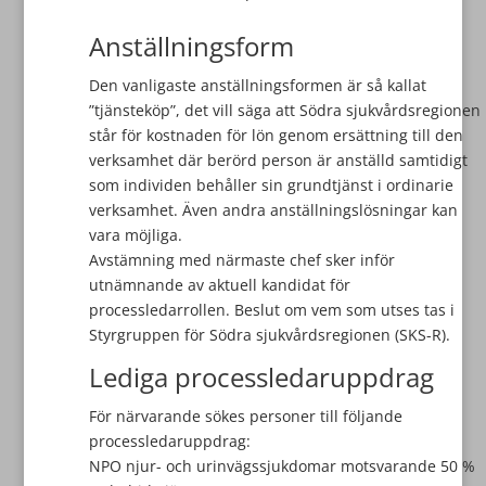
Anställningsform
Den vanligaste anställningsformen är så kallat
”tjänsteköp”, det vill säga att Södra sjukvårdsregionen
står för kostnaden för lön genom ersättning till den
verksamhet där berörd person är anställd samtidigt
som individen behåller sin grundtjänst i ordinarie
verksamhet. Även andra anställningslösningar kan
vara möjliga.
Avstämning med närmaste chef sker inför
utnämnande av aktuell kandidat för
processledarrollen. Beslut om vem som utses tas i
Styrgruppen för Södra sjukvårdsregionen (SKS-R).
Lediga processledaruppdrag
För närvarande sökes personer till följande
processledaruppdrag:
NPO njur- och urinvägssjukdomar motsvarande 50 %