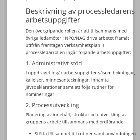
Beskrivning av processledarens
arbetsuppgifter
Den övergripande rollen är att tillsammans med
övriga ledamöter i NPO/NAG driva arbetet framåt
utifrån framtagen verksamhetsplan. I
processledarrollen ingår följande arbetsuppgifter:
1. Administrativt stöd
I uppdraget ingår arbetsuppgifter såsom bokningar,
kallelser, minnesanteckningar, inhämta
jävsdeklarationer samt att följa rutiner för
nomineringar.
2. Processutveckling
Planering av innehåll, struktur och utveckling av
gruppens arbete tillsammans med ordförande
Stötta följsamhet till rutiner samt användningen