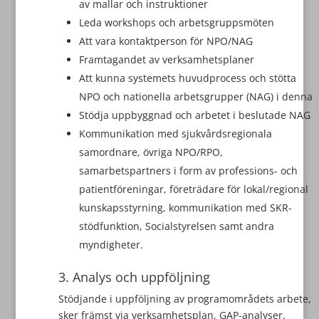
av mallar och instruktioner
Leda workshops och arbetsgruppsmöten
Att vara kontaktperson för NPO/NAG
Framtagandet av verksamhetsplaner
Att kunna systemets huvudprocess och stötta
NPO och nationella arbetsgrupper (NAG) i denna
Stödja uppbyggnad och arbetet i beslutade NAG
Kommunikation med sjukvårdsregionala
samordnare, övriga NPO/RPO,
samarbetspartners i form av professions- och
patientföreningar, företrädare för lokal/regional
kunskapsstyrning, kommunikation med SKR-
stödfunktion, Socialstyrelsen samt andra
myndigheter.
3. Analys och uppföljning
Stödjande i uppföljning av programområdets arbete,
sker främst via verksamhetsplan, GAP-analyser,