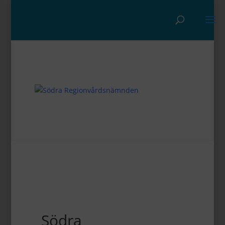
Södra