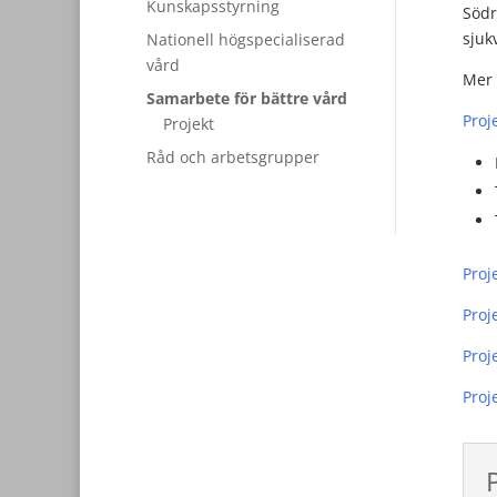
Kunskapsstyrning
Södr
sjuk
Nationell högspecialiserad
vård
Mer 
Samarbete för bättre vård
Proj
Projekt
Råd och arbetsgrupper
Proj
Proj
Proj
Proj