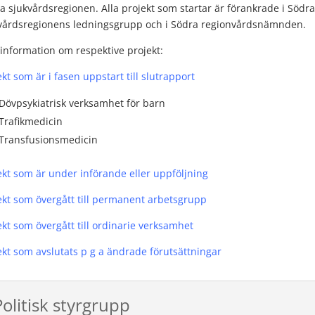
a sjukvårdsregionen. Alla projekt som startar är förankrade i Södra
vårdsregionens ledningsgrupp och i Södra regionvårdsnämnden.
information om respektive projekt:
ekt som är i fasen uppstart till slutrapport
Dövpsykiatrisk verksamhet för barn
Trafikmedicin
Transfusionsmedicin
ekt som är under införande eller uppföljning
ekt som övergått till permanent arbetsgrupp
ekt som övergått till ordinarie verksamhet
ekt som avslutats p g a ändrade förutsättningar
Politisk styrgrupp