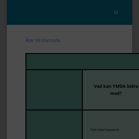
Åter till startsida
Vad kan YMDA bidra
med?
Test med basserie