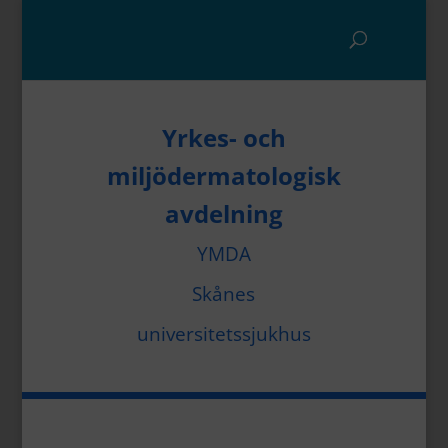
Yrkes- och
miljödermatologisk
avdelning
YMDA
Skånes
universitetssjukhus