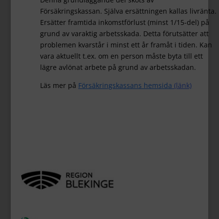
Försäkringskassan. Själva ersättningen kallas livränta.
Ersätter framtida inkomstförlust (minst 1/15-del) på
grund av varaktig arbetsskada. Detta förutsätter att
problemen kvarstår i minst ett år framåt i tiden. Kan
vara aktuellt t.ex. om en person måste byta till ett
lägre avlönat arbete på grund av arbetsskadan.
Läs mer på
Försäkringskassans hemsida
(länk)