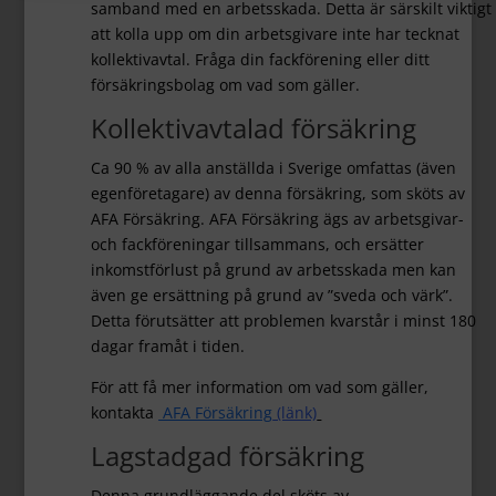
samband med en arbetsskada. Detta är särskilt viktigt
att kolla upp om din arbetsgivare inte har tecknat
kollektivavtal. Fråga din fackförening eller ditt
försäkringsbolag om vad som gäller.
Kollektivavtalad försäkring
Ca 90 % av alla anställda i Sverige omfattas (även
egenföretagare) av denna försäkring, som sköts av
AFA Försäkring. AFA Försäkring ägs av arbetsgivar-
och fackföreningar tillsammans, och ersätter
inkomstförlust på grund av arbetsskada men kan
även ge ersättning på grund av ”sveda och värk”.
Detta förutsätter att problemen kvarstår i minst 180
dagar framåt i tiden.
För att få mer information om vad som gäller,
kontakta
AFA Försäkring
(länk)
Lagstadgad försäkring
Denna grundläggande del sköts av