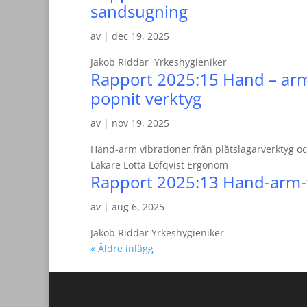
sandsugning
av
|
dec 19, 2025
Jakob Riddar Yrkeshygieniker
Rapport 2025:15 Hand – arm 
popnit verktyg
av
|
nov 19, 2025
Hand-arm vibrationer från plåtslagarverktyg oc
Läkare Lotta Löfqvist Ergonom
Rapport 2025:13 Hand-arm-v
av
|
aug 6, 2025
Jakob Riddar Yrkeshygieniker
« Äldre inlägg