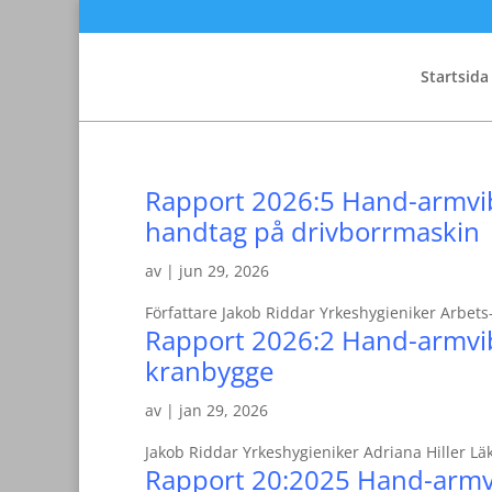
Startsida
Rapport 2026:5 Hand-armvib
handtag på drivborrmaskin
av
|
jun 29, 2026
Författare Jakob Riddar Yrkeshygieniker Arbets
Rapport 2026:2 Hand-armvib
kranbygge
av
|
jan 29, 2026
Jakob Riddar Yrkeshygieniker Adriana Hiller Lä
Rapport 20:2025 Hand-armvi