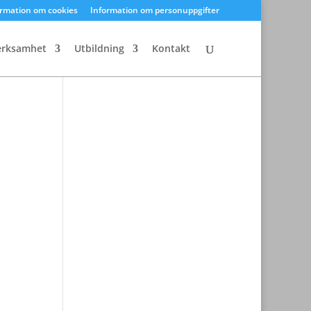
ormation om cookies
Information om personuppgifter
erksamhet
Utbildning
Kontakt