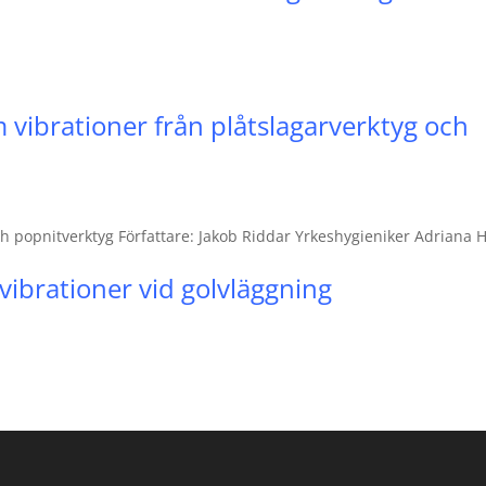
vibrationer från plåtslagarverktyg och
h popnitverktyg Författare: Jakob Riddar Yrkeshygieniker Adriana Hi
ibrationer vid golvläggning