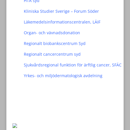
HTA syd
Kliniska Studier Sverige – Forum Söder
Läkemedelsinformationscentralen, LÄIF
Organ- och vävnadsdonation
Regionalt biobankscentrum Syd
Regionalt cancercentrum syd
Sjukvårdsregional funktion för ärftlig cancer, SFÄC
Yrkes- och miljödermatologisk avdelning