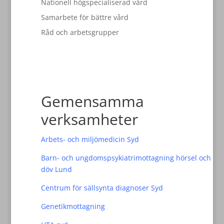
Nationell högspecialiserad vård
Samarbete för bättre vård
Råd och arbetsgrupper
Gemensamma
verksamheter
Arbets- och miljömedicin Syd
Barn- och ungdomspsykiatrimottagning hörsel och
döv Lund
Centrum för sällsynta diagnoser Syd
Genetikmottagning