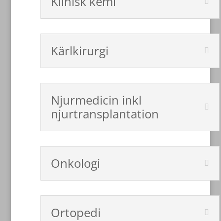
Klinisk kemi
Kärlkirurgi
Njurmedicin inkl
njurtransplantation
Onkologi
Ortopedi