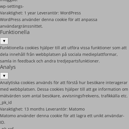
wp-settings-
Varaktighet:
1 year
Leverantör:
WordPress
WordPress använder denna cookie för att anpassa
användargränssnittet.
Funktionella
▼
Funktionella cookies hjälper till att utföra vissa funktioner som att
dela innehåll från webbplatsen på sociala medieplattformar,
samla in feedback och andra tredjepartsfunktioner.
Analys
▼
Analytiska cookies används för att förstå hur besökare interagerar
med webbplatsen. Dessa cookies hjälper till att ge information om
mätvärden som antal besökare, avvisningsfrekvens, trafikkälla etc.
_pk_id
Varaktighet:
13 months
Leverantör:
Matomo
Matomo använder denna cookie för att lagra ett unikt användar-
ID.
_pk_ref