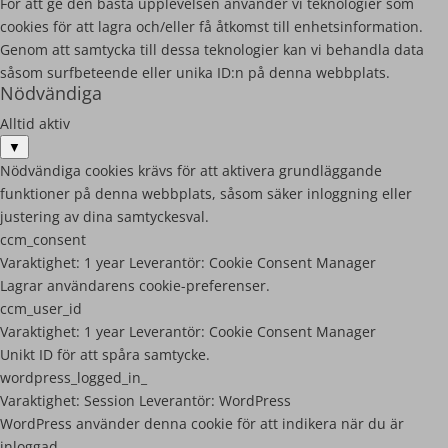
För att ge den bästa upplevelsen använder vi teknologier som
cookies för att lagra och/eller få åtkomst till enhetsinformation.
Genom att samtycka till dessa teknologier kan vi behandla data
såsom surfbeteende eller unika ID:n på denna webbplats.
Nödvändiga
Alltid aktiv
▼
Nödvändiga cookies krävs för att aktivera grundläggande
funktioner på denna webbplats, såsom säker inloggning eller
justering av dina samtyckesval.
ccm_consent
Varaktighet:
1 year
Leverantör:
Cookie Consent Manager
Lagrar användarens cookie-preferenser.
ccm_user_id
Varaktighet:
1 year
Leverantör:
Cookie Consent Manager
Unikt ID för att spåra samtycke.
wordpress_logged_in_
Varaktighet:
Session
Leverantör:
WordPress
WordPress använder denna cookie för att indikera när du är
inloggad.