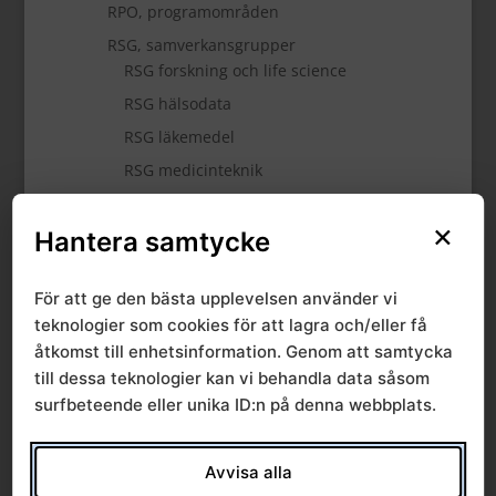
RPO, programområden
RSG, samverkansgrupper
RSG forskning och life science
RSG hälsodata
RSG läkemedel
RSG medicinteknik
RSG patientsäkerhet
×
Hantera samtycke
RSG stöd för utveckling
Nationell högspecialiserad vård
För att ge den bästa upplevelsen använder vi
Samarbete för bättre vård
teknologier som cookies för att lagra och/eller få
Råd och arbetsgrupper
åtkomst till enhetsinformation. Genom att samtycka
till dessa teknologier kan vi behandla data såsom
surfbeteende eller unika ID:n på denna webbplats.
RSG stöd för utveckling
Avvisa alla