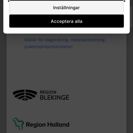
Inställningar
Ledamöter
Acceptera alla
Mallar för dagordning, mötesanteckning,
powerpointpresentation