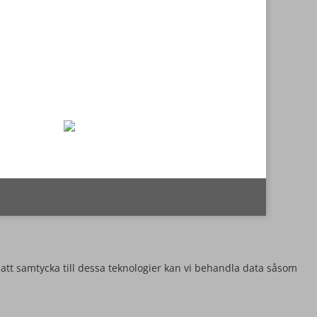
 att samtycka till dessa teknologier kan vi behandla data såsom