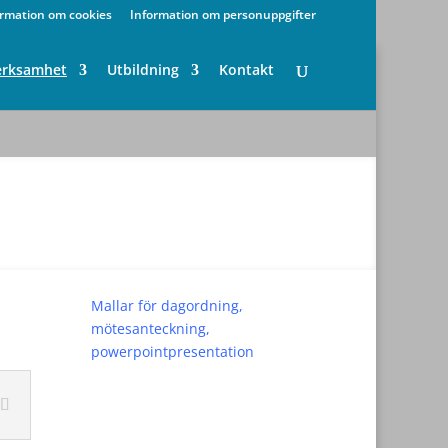
ormation om cookies
Information om personuppgifter
erksamhet
Utbildning
Kontakt
Mallar för dagordning,
mötesanteckning,
powerpointpresentation