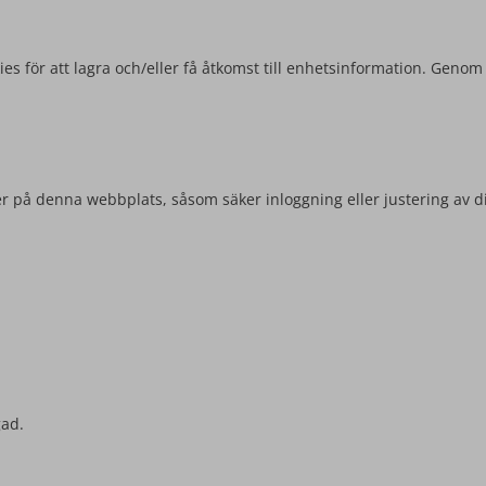
es för att lagra och/eller få åtkomst till enhetsinformation. Genom
r på denna webbplats, såsom säker inloggning eller justering av d
gad.