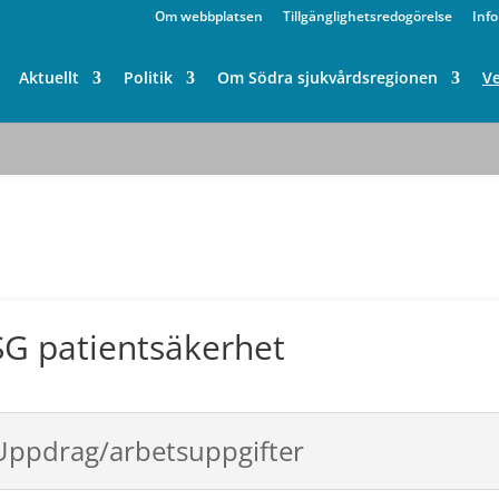
Om webbplatsen
Tillgänglighetsredogörelse
Inf
Aktuellt
Politik
Om Södra sjukvårdsregionen
V
G patientsäkerhet
Uppdrag/arbetsuppgifter