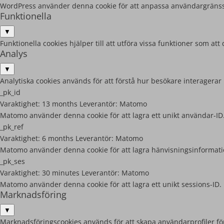
WordPress använder denna cookie för att anpassa användargränss
Funktionella
▼
Funktionella cookies hjälper till att utföra vissa funktioner som 
Analys
▼
Analytiska cookies används för att förstå hur besökare interagerar
_pk_id
Varaktighet:
13 months
Leverantör:
Matomo
Matomo använder denna cookie för att lagra ett unikt användar-ID
_pk_ref
Varaktighet:
6 months
Leverantör:
Matomo
Matomo använder denna cookie för att lagra hänvisningsinformati
_pk_ses
Varaktighet:
30 minutes
Leverantör:
Matomo
Matomo använder denna cookie för att lagra ett unikt sessions-ID.
Marknadsföring
▼
Marknadsföringscookies används för att skapa användarprofiler för