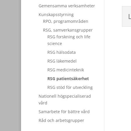
Gemensamma verksamheter
Kunskapsstyrning
RPO, programområden
RSG, samverkansgrupper
RSG forskning och life
science
RSG hälsodata
RSG läkemedel
RSG medicinteknik
RSG patientsäkerhet
RSG stöd för utveckling
Nationell högspecialiserad
vård
Samarbete för bättre vård
Råd och arbetsgrupper