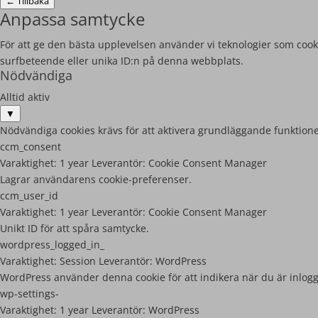
←
Tillbaka
Anpassa samtycke
För att ge den bästa upplevelsen använder vi teknologier som cooki
surfbeteende eller unika ID:n på denna webbplats.
Nödvändiga
Alltid aktiv
▼
Nödvändiga cookies krävs för att aktivera grundläggande funktione
ccm_consent
Varaktighet:
1 year
Leverantör:
Cookie Consent Manager
Lagrar användarens cookie-preferenser.
ccm_user_id
Varaktighet:
1 year
Leverantör:
Cookie Consent Manager
Unikt ID för att spåra samtycke.
wordpress_logged_in_
Varaktighet:
Session
Leverantör:
WordPress
WordPress använder denna cookie för att indikera när du är inlog
wp-settings-
Varaktighet:
1 year
Leverantör:
WordPress