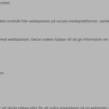
nittet.
att dela innehåll från webbplatsen på sociala medieplattformar, sam
 med webbplatsen. Dessa cookies hjälper till att ge information om 
.
on.
 att skicka reklam eller för att spåra användaren på en webbplats 