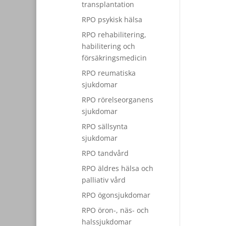
transplantation
RPO psykisk hälsa
RPO rehabilitering,
habilitering och
försäkringsmedicin
RPO reumatiska
sjukdomar
RPO rörelseorganens
sjukdomar
RPO sällsynta
sjukdomar
RPO tandvård
RPO äldres hälsa och
palliativ vård
RPO ögonsjukdomar
RPO öron-, näs- och
halssjukdomar