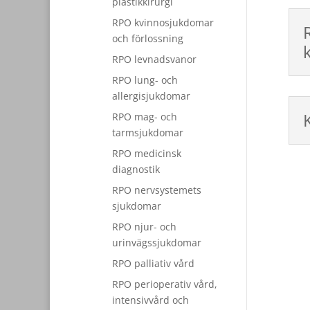
plastikkirurgi
RPO kvinnosjukdomar
och förlossning
RPO levnadsvanor
RPO lung- och
allergisjukdomar
RPO mag- och
tarmsjukdomar
RPO medicinsk
diagnostik
RPO nervsystemets
sjukdomar
RPO njur- och
urinvägssjukdomar
RPO palliativ vård
RPO perioperativ vård,
intensivvård och