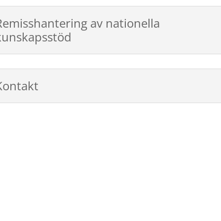
Remisshantering av nationella
kunskapsstöd
Kontakt