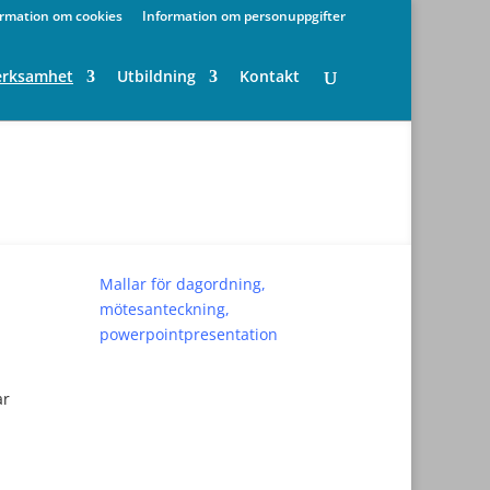
ormation om cookies
Information om personuppgifter
erksamhet
Utbildning
Kontakt
Mallar för dagordning,
mötesanteckning,
powerpointpresentation
ar