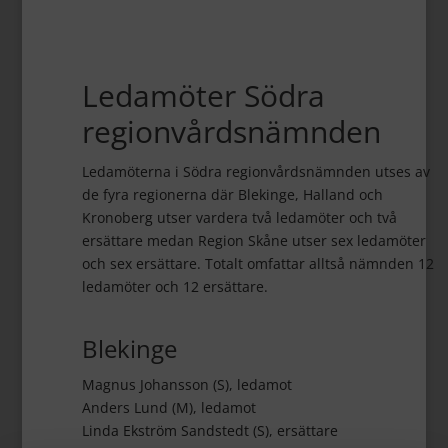
Ledamöter Södra
regionvårdsnämnden
​Ledamöterna i Södra regionvårdsnämnden utses av
de fyra regionerna där Blekinge, Halland och
Kronoberg utser vardera två ledamöter och två
ersättare medan Region Skåne utser sex ledamöter
och sex ersättare. Totalt omfattar alltså nämnden 12
ledamöter och 12 ersättare.
Blekinge
Magnus Johansson (S), ledamot
Anders Lund (M), ledamot
Linda Ekström Sandstedt (S), ersättare