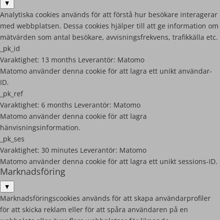
▼
Analytiska cookies används för att förstå hur besökare interagerar
med webbplatsen. Dessa cookies hjälper till att ge information om
mätvärden som antal besökare, avvisningsfrekvens, trafikkälla etc.
_pk_id
Varaktighet:
13 months
Leverantör:
Matomo
Matomo använder denna cookie för att lagra ett unikt användar-
ID.
_pk_ref
Varaktighet:
6 months
Leverantör:
Matomo
Matomo använder denna cookie för att lagra
hänvisningsinformation.
_pk_ses
Varaktighet:
30 minutes
Leverantör:
Matomo
Matomo använder denna cookie för att lagra ett unikt sessions-ID.
Marknadsföring
▼
Marknadsföringscookies används för att skapa användarprofiler
för att skicka reklam eller för att spåra användaren på en