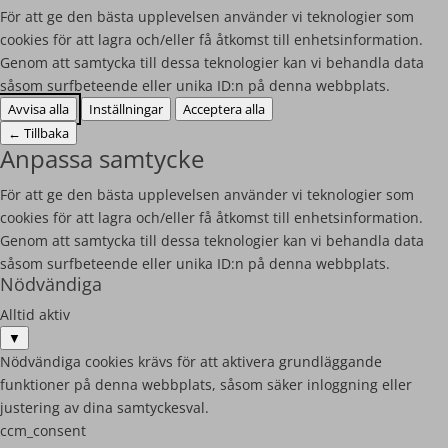
För att ge den bästa upplevelsen använder vi teknologier som
cookies för att lagra och/eller få åtkomst till enhetsinformation.
Genom att samtycka till dessa teknologier kan vi behandla data
såsom surfbeteende eller unika ID:n på denna webbplats.
Avvisa alla
Inställningar
Acceptera alla
←
Tillbaka
Anpassa samtycke
För att ge den bästa upplevelsen använder vi teknologier som
cookies för att lagra och/eller få åtkomst till enhetsinformation.
Genom att samtycka till dessa teknologier kan vi behandla data
såsom surfbeteende eller unika ID:n på denna webbplats.
Nödvändiga
Alltid aktiv
▼
Nödvändiga cookies krävs för att aktivera grundläggande
funktioner på denna webbplats, såsom säker inloggning eller
justering av dina samtyckesval.
ccm_consent