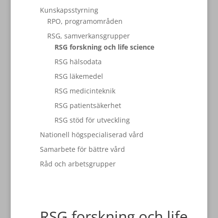
Kunskapsstyrning
RPO, programområden
RSG, samverkansgrupper
RSG forskning och life science
RSG hälsodata
RSG läkemedel
RSG medicinteknik
RSG patientsäkerhet
RSG stöd för utveckling
Nationell högspecialiserad vård
Samarbete för bättre vård
Råd och arbetsgrupper
RSG forskning och life