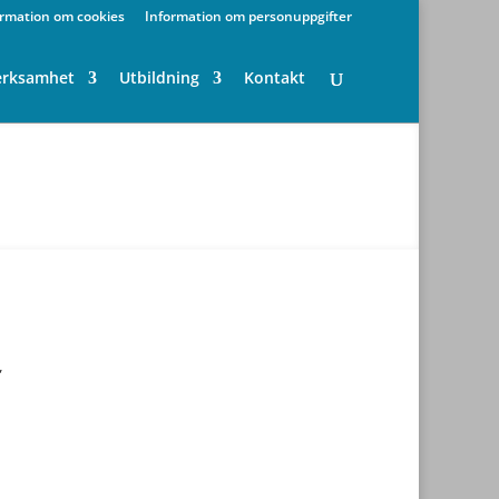
ormation om cookies
Information om personuppgifter
erksamhet
Utbildning
Kontakt
,