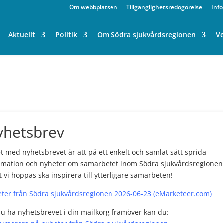
Om webbplatsen
Tillgänglighetsredogörelse
Inf
Aktuellt
Politik
Om Södra sjukvårdsregionen
V
yhetsbrev
et med nyhetsbrevet är att på ett enkelt och samlat sätt sprida
rmation och nyheter om samarbetet inom Södra sjukvårdsregionen
et vi hoppas ska inspirera till ytterligare samarbeten!
ter från Södra sjukvårdsregionen 2026-06-23 (eMarketeer.com)
 du ha nyhetsbrevet i din mailkorg framöver kan du: