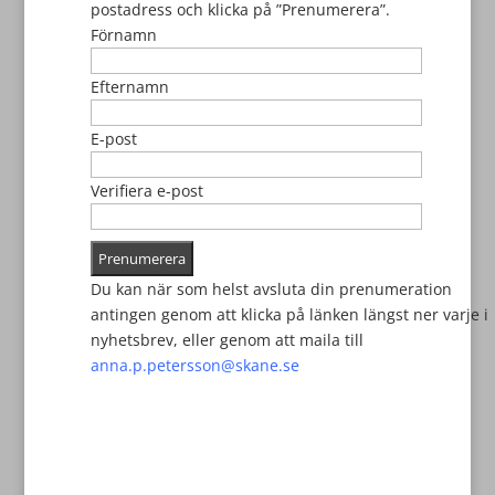
postadress och klicka på ”Prenumerera”.
Förnamn
Efternamn
E-post
Verifiera e-post
Prenumerera
Du kan när som helst avsluta din prenumeration
antingen genom att klicka på länken längst ner varje i
nyhetsbrev, eller genom att maila till
anna.p.petersson@skane.se