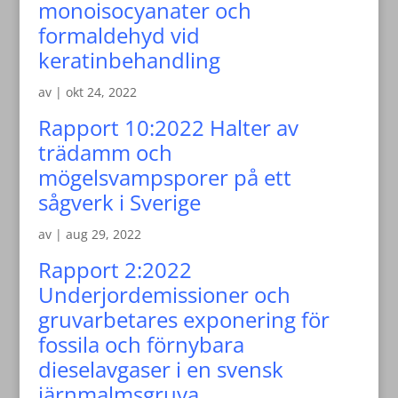
monoisocyanater och
formaldehyd vid
keratinbehandling
av
|
okt 24, 2022
Rapport 10:2022 Halter av
trädamm och
mögelsvampsporer på ett
sågverk i Sverige
av
|
aug 29, 2022
Rapport 2:2022
Underjordemissioner och
gruvarbetares exponering för
fossila och förnybara
dieselavgaser i en svensk
järnmalmsgruva