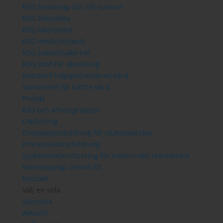
RSG forskning och life science
RSG hälsodata
RSG läkemedel
RSG medicinteknik
RSG patientsäkerhet
RSG stöd för utveckling
Nationell högspecialiserad vård
Samarbete för bättre vård
Projekt
Råd och arbetsgrupper
Utbildning
Endoskopiutbildning för sjuksköterskor
Processledarutbildning
Sjukdomsklassificering för medicinska sekreterare
Vetenskapligt delmål ST
Kontakt
Välj en sida
Startsida
Aktuellt