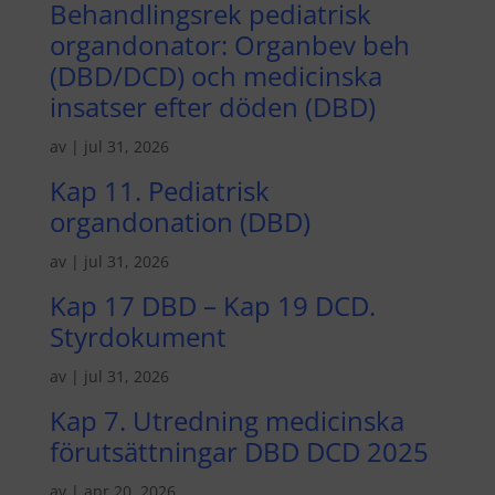
Behandlingsrek pediatrisk
organdonator: Organbev beh
(DBD/DCD) och medicinska
insatser efter döden (DBD)
av
|
jul 31, 2026
Kap 11. Pediatrisk
organdonation (DBD)
av
|
jul 31, 2026
Kap 17 DBD – Kap 19 DCD.
Styrdokument
av
|
jul 31, 2026
Kap 7. Utredning medicinska
förutsättningar DBD DCD 2025
av
|
apr 20, 2026