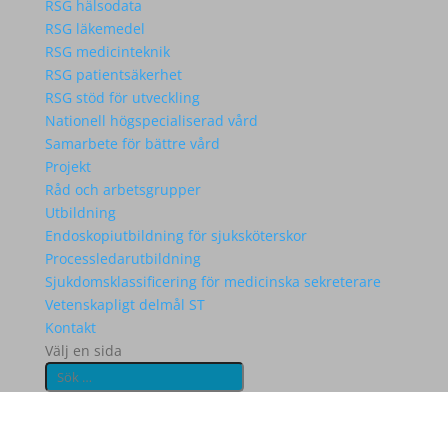
RSG hälsodata
RSG läkemedel
RSG medicinteknik
RSG patientsäkerhet
RSG stöd för utveckling
Nationell högspecialiserad vård
Samarbete för bättre vård
Projekt
Råd och arbetsgrupper
Utbildning
Endoskopiutbildning för sjuksköterskor
Processledarutbildning
Sjukdomsklassificering för medicinska sekreterare
Vetenskapligt delmål ST
Kontakt
Välj en sida