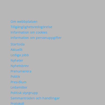
Om webbplatsen
Tillgänglighetsredogörelse
Information om cookies
Information om personuppgifter
Startsida
Aktuellt
Lediga jobb
Nyheter
Nyhetsbrev
Prenumerera
Politik
Presidium
Ledamöter
Politisk styrgrupp
Sammanträden och handlingar
Protokoll