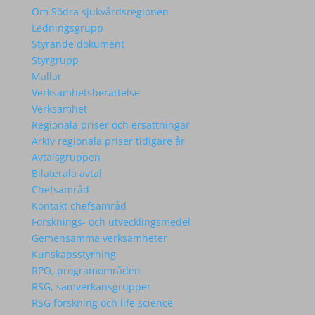
Om Södra sjukvårdsregionen
Ledningsgrupp
Styrande dokument
Styrgrupp
Mallar
Verksamhetsberättelse
Verksamhet
Regionala priser och ersättningar
Arkiv regionala priser tidigare år
Avtalsgruppen
Bilaterala avtal
Chefsamråd
Kontakt chefsamråd
Forsknings- och utvecklingsmedel
Gemensamma verksamheter
Kunskapsstyrning
RPO, programområden
RSG, samverkansgrupper
RSG forskning och life science