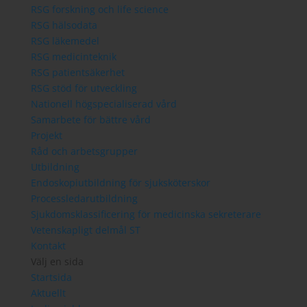
RSG forskning och life science
RSG hälsodata
RSG läkemedel
RSG medicinteknik
RSG patientsäkerhet
RSG stöd för utveckling
Nationell högspecialiserad vård
Samarbete för bättre vård
Projekt
Råd och arbetsgrupper
Utbildning
Endoskopiutbildning för sjuksköterskor
Processledarutbildning
Sjukdomsklassificering för medicinska sekreterare
Vetenskapligt delmål ST
Kontakt
Välj en sida
Startsida
Aktuellt