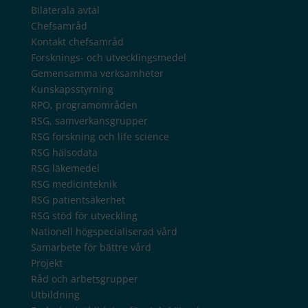
Bilaterala avtal
Chefsamråd
Kontakt chefsamråd
Forsknings- och utvecklingsmedel
Gemensamma verksamheter
Kunskapsstyrning
RPO, programområden
RSG, samverkansgrupper
RSG forskning och life science
RSG hälsodata
RSG läkemedel
RSG medicinteknik
RSG patientsäkerhet
RSG stöd för utveckling
Nationell högspecialiserad vård
Samarbete för bättre vård
Projekt
Råd och arbetsgrupper
Utbildning