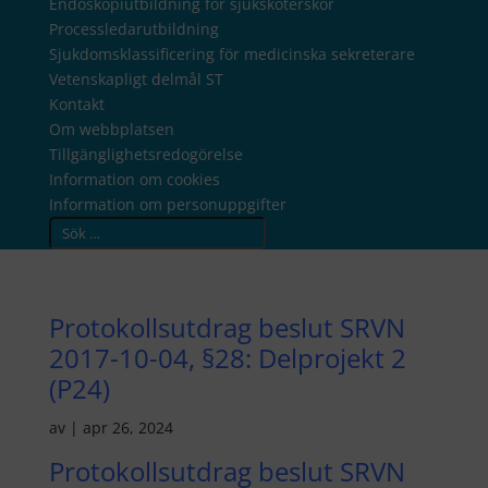
Endoskopiutbildning för sjuksköterskor
Processledarutbildning
Sjukdomsklassificering för medicinska sekreterare
Vetenskapligt delmål ST
Kontakt
Om webbplatsen
Tillgänglighetsredogörelse
Information om cookies
Information om personuppgifter
Search
Protokollsutdrag beslut SRVN
2017-10-04, §28: Delprojekt 2
(P24)
av
|
apr 26, 2024
Protokollsutdrag beslut SRVN