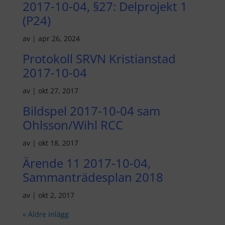
2017-10-04, §27: Delprojekt 1
(P24)
av
|
apr 26, 2024
Protokoll SRVN Kristianstad
2017-10-04
av
|
okt 27, 2017
Bildspel 2017-10-04 sam
Ohlsson/Wihl RCC
av
|
okt 18, 2017
Ärende 11 2017-10-04,
Sammanträdesplan 2018
av
|
okt 2, 2017
« Äldre inlägg