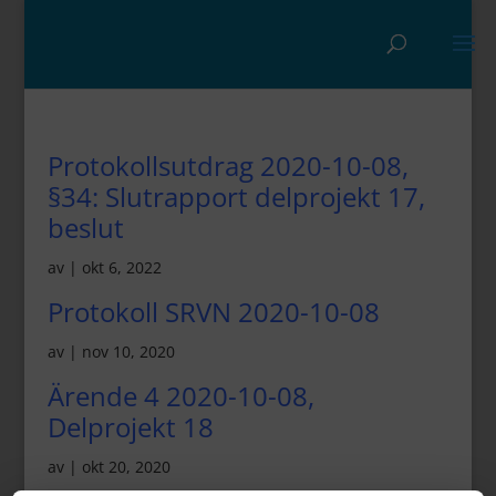
Protokollsutdrag 2020-10-08,
§34: Slutrapport delprojekt 17,
beslut
av
|
okt 6, 2022
Protokoll SRVN 2020-10-08
av
|
nov 10, 2020
Ärende 4 2020-10-08,
Delprojekt 18
av
|
okt 20, 2020