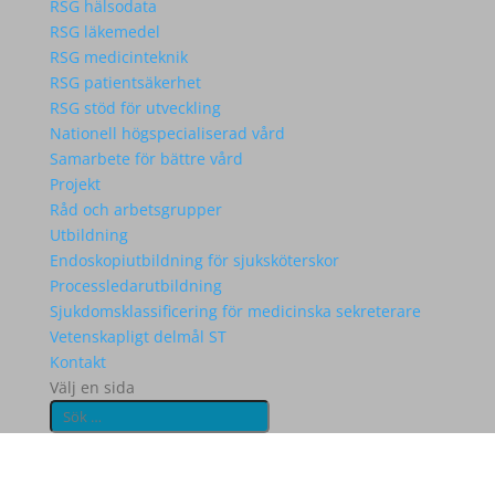
RSG hälsodata
RSG läkemedel
RSG medicinteknik
RSG patientsäkerhet
RSG stöd för utveckling
Nationell högspecialiserad vård
Samarbete för bättre vård
Projekt
Råd och arbetsgrupper
Utbildning
Endoskopiutbildning för sjuksköterskor
Processledarutbildning
Sjukdomsklassificering för medicinska sekreterare
Vetenskapligt delmål ST
Kontakt
Välj en sida