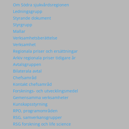
Om Södra sjukvårdsregionen
Ledningsgrupp
Styrande dokument
Styrgrupp
Mallar
Verksamhetsberättelse
Verksamhet
Regionala priser och ersättningar
Arkiv regionala priser tidigare år
Avtalsgruppen
Bilaterala avtal
Chefsamråd
Kontakt chefsamråd
Forsknings- och utvecklingsmedel
Gemensamma verksamheter
Kunskapsstyrning
RPO, programområden
RSG, samverkansgrupper
RSG forskning och life science