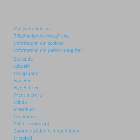
Om webbplatsen
Tillgänglighetsredogörelse
Information om cookies
Information om personuppgifter
Startsida
Aktuellt
Lediga jobb
Nyheter
Nyhetsbrev
Prenumerera
Politik
Presidium
Ledamöter
Politisk styrgrupp
Sammanträden och handlingar
Protokoll