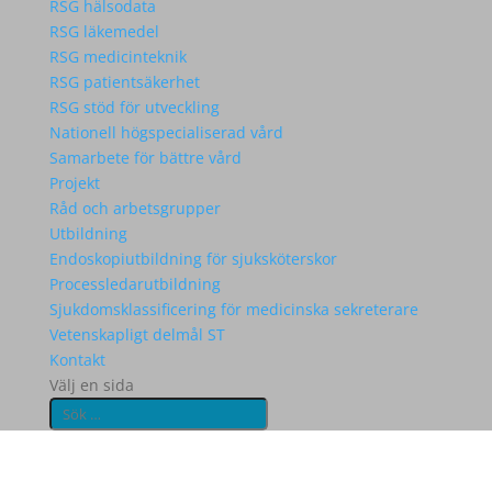
RSG hälsodata
RSG läkemedel
RSG medicinteknik
RSG patientsäkerhet
RSG stöd för utveckling
Nationell högspecialiserad vård
Samarbete för bättre vård
Projekt
Råd och arbetsgrupper
Utbildning
Endoskopiutbildning för sjuksköterskor
Processledarutbildning
Sjukdomsklassificering för medicinska sekreterare
Vetenskapligt delmål ST
Kontakt
Välj en sida