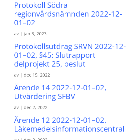
Protokoll Södra
regionvårdsnämnden 2022-12-
01–02
av
|
jan 3, 2023
Protokollsutdrag SRVN 2022-12-
01–02, §45: Slutrapport
delprojekt 25, beslut
av
|
dec 15, 2022
Ärende 14 2022-12-01–02,
Utvärdering SFBV
av
|
dec 2, 2022
Ärende 12 2022-12-01–02,
Läkemedelsinformationscentral
av
|
dec 2, 2022