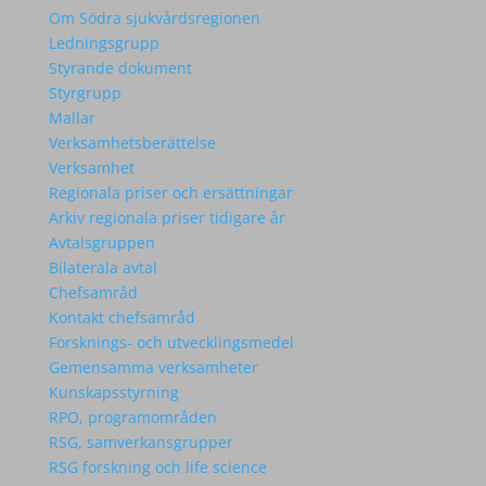
Om Södra sjukvårdsregionen
Ledningsgrupp
Styrande dokument
Styrgrupp
Mallar
Verksamhetsberättelse
Verksamhet
Regionala priser och ersättningar
Arkiv regionala priser tidigare år
Avtalsgruppen
Bilaterala avtal
Chefsamråd
Kontakt chefsamråd
Forsknings- och utvecklingsmedel
Gemensamma verksamheter
Kunskapsstyrning
RPO, programområden
RSG, samverkansgrupper
RSG forskning och life science