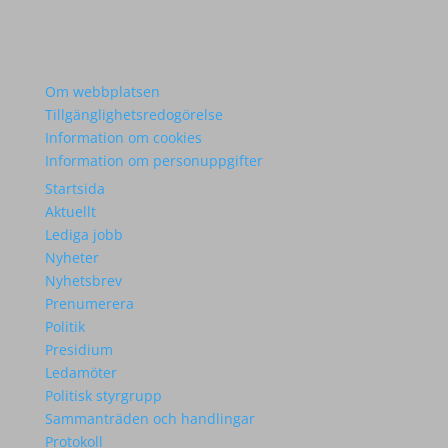
Om webbplatsen
Tillgänglighetsredogörelse
Information om cookies
Information om personuppgifter
Startsida
Aktuellt
Lediga jobb
Nyheter
Nyhetsbrev
Prenumerera
Politik
Presidium
Ledamöter
Politisk styrgrupp
Sammanträden och handlingar
Protokoll