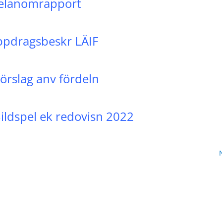
Melanomrapport
ppdragsbeskr LÄIF
örslag anv fördeln
ildspel ek redovisn 2022