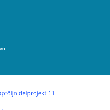
rare
pföljn delprojekt 11