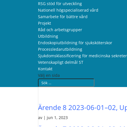
RSG stöd för utveckling
Nationell högspecialiserad vård
Samarbete för bättre vård
Projekt
Råd och arbetsgrupper
Utbildning
Endoskopiutbildning för sjuksköterskor
Processledarutbildning
Sjukdomsklassificering för medicinska sekrete
Vetenskapligt delmål ST
Kontakt
Välj en sida
Ärende 8 2023-06-01–02, Up
av
|
jun 1, 2023