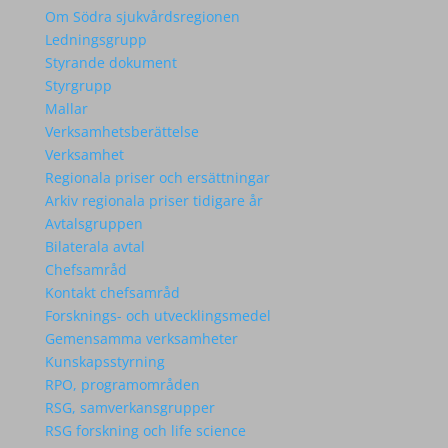
Om Södra sjukvårdsregionen
Ledningsgrupp
Styrande dokument
Styrgrupp
Mallar
Verksamhetsberättelse
Verksamhet
Regionala priser och ersättningar
Arkiv regionala priser tidigare år
Avtalsgruppen
Bilaterala avtal
Chefsamråd
Kontakt chefsamråd
Forsknings- och utvecklingsmedel
Gemensamma verksamheter
Kunskapsstyrning
RPO, programområden
RSG, samverkansgrupper
RSG forskning och life science