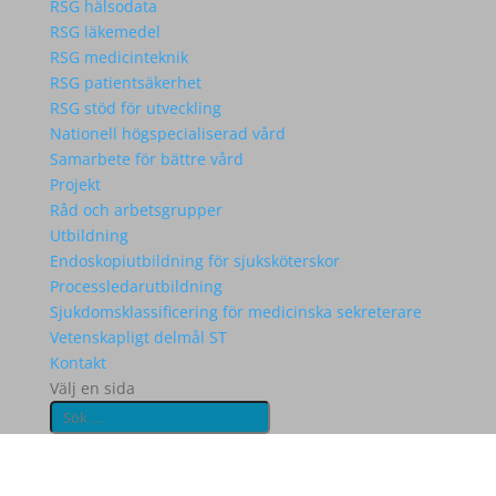
RSG hälsodata
RSG läkemedel
RSG medicinteknik
RSG patientsäkerhet
RSG stöd för utveckling
Nationell högspecialiserad vård
Samarbete för bättre vård
Projekt
Råd och arbetsgrupper
Utbildning
Endoskopiutbildning för sjuksköterskor
Processledarutbildning
Sjukdomsklassificering för medicinska sekreterare
Vetenskapligt delmål ST
Kontakt
Välj en sida