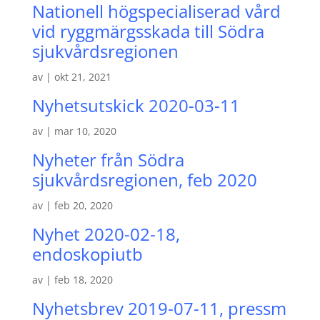
Nationell högspecialiserad vård
vid ryggmärgsskada till Södra
sjukvårdsregionen
av
|
okt 21, 2021
Nyhetsutskick 2020-03-11
av
|
mar 10, 2020
Nyheter från Södra
sjukvårdsregionen, feb 2020
av
|
feb 20, 2020
Nyhet 2020-02-18,
endoskopiutb
av
|
feb 18, 2020
Nyhetsbrev 2019-07-11, pressm