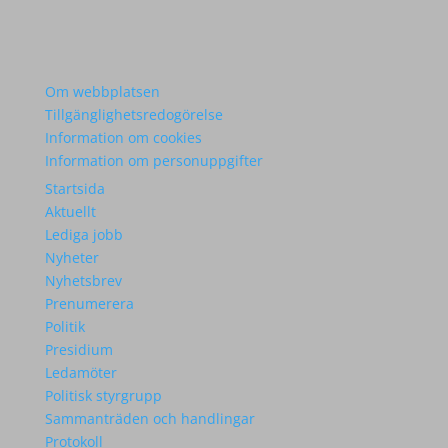
Om webbplatsen
Tillgänglighetsredogörelse
Information om cookies
Information om personuppgifter
Startsida
Aktuellt
Lediga jobb
Nyheter
Nyhetsbrev
Prenumerera
Politik
Presidium
Ledamöter
Politisk styrgrupp
Sammanträden och handlingar
Protokoll