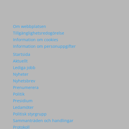
Om webbplatsen
Tillgänglighetsredogörelse
Information om cookies
Information om personuppgifter
Startsida
Aktuellt
Lediga jobb
Nyheter
Nyhetsbrev
Prenumerera
Politik
Presidium
Ledamöter
Politisk styrgrupp
Sammanträden och handlingar
Protokoll