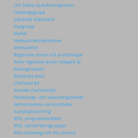
Om Södra sjukvårdsregionen
Ledningsgrupp
Styrande dokument
Styrgrupp
Mallar
Verksamhetsberättelse
Verksamhet
Regionala priser och ersättningar
Arkiv regionala priser tidigare år
Avtalsgruppen
Bilaterala avtal
Chefsamråd
Kontakt chefsamråd
Forsknings- och utvecklingsmedel
Gemensamma verksamheter
Kunskapsstyrning
RPO, programområden
RSG, samverkansgrupper
RSG forskning och life science