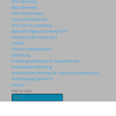
RSG hälsodata
RSG läkemedel
RSG medicinteknik
RSG patientsäkerhet
RSG stöd för utveckling
Nationell högspecialiserad vård
Samarbete för bättre vård
Projekt
Råd och arbetsgrupper
Utbildning
Endoskopiutbildning för sjuksköterskor
Processledarutbildning
Sjukdomsklassificering för medicinska sekreterare
Vetenskapligt delmål ST
Kontakt
Välj en sida