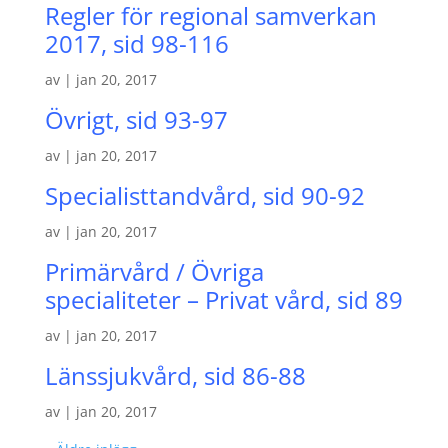
Regler för regional samverkan
2017, sid 98-116
av
|
jan 20, 2017
Övrigt, sid 93-97
av
|
jan 20, 2017
Specialisttandvård, sid 90-92
av
|
jan 20, 2017
Primärvård / Övriga
specialiteter – Privat vård, sid 89
av
|
jan 20, 2017
Länssjukvård, sid 86-88
av
|
jan 20, 2017