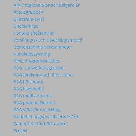
Arkiv regionala priser tidigare år
Avtalsgruppen
Bilaterala avtal
Chefsamråd
Kontakt chefsamråd
Forsknings- och utvecklingsmedel
Gemensamma verksamheter
Kunskapsstyrning
RPO, programområden
RSG, samverkansgrupper
RSG forskning och life science
RSG hälsodata
RSG läkemedel
RSG medicinteknik
RSG patientsäkerhet
RSG stöd för utveckling
Nationell högspecialiserad vård
Samarbete för bättre vård
Projekt