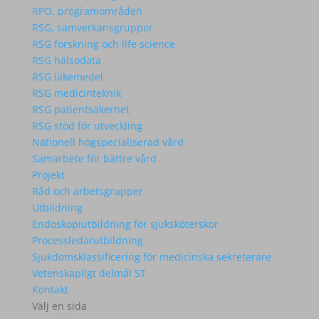
RPO, programområden
RSG, samverkansgrupper
RSG forskning och life science
RSG hälsodata
RSG läkemedel
RSG medicinteknik
RSG patientsäkerhet
RSG stöd för utveckling
Nationell högspecialiserad vård
Samarbete för bättre vård
Projekt
Råd och arbetsgrupper
Utbildning
Endoskopiutbildning för sjuksköterskor
Processledarutbildning
Sjukdomsklassificering för medicinska sekreterare
Vetenskapligt delmål ST
Kontakt
Välj en sida