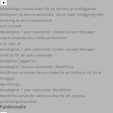
▼
Nödvändiga cookies krävs för att aktivera grundläggande
funktioner på denna webbplats, såsom säker inloggning eller
justering av dina samtyckesval.
ccm_consent
Varaktighet:
1 year
Leverantör:
Cookie Consent Manager
Lagrar användarens cookie-preferenser.
ccm_user_id
Varaktighet:
1 year
Leverantör:
Cookie Consent Manager
Unikt ID för att spåra samtycke.
wordpress_logged_in_
Varaktighet:
Session
Leverantör:
WordPress
WordPress använder denna cookie för att indikera när du är
inloggad.
wp-settings-
Varaktighet:
1 year
Leverantör:
WordPress
WordPress använder denna cookie för att anpassa
användargränssnittet.
Funktionella