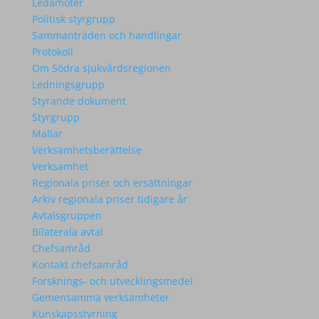
Ledamöter
Politisk styrgrupp
Sammanträden och handlingar
Protokoll
Om Södra sjukvårdsregionen
Ledningsgrupp
Styrande dokument
Styrgrupp
Mallar
Verksamhetsberättelse
Verksamhet
Regionala priser och ersättningar
Arkiv regionala priser tidigare år
Avtalsgruppen
Bilaterala avtal
Chefsamråd
Kontakt chefsamråd
Forsknings- och utvecklingsmedel
Gemensamma verksamheter
Kunskapsstyrning