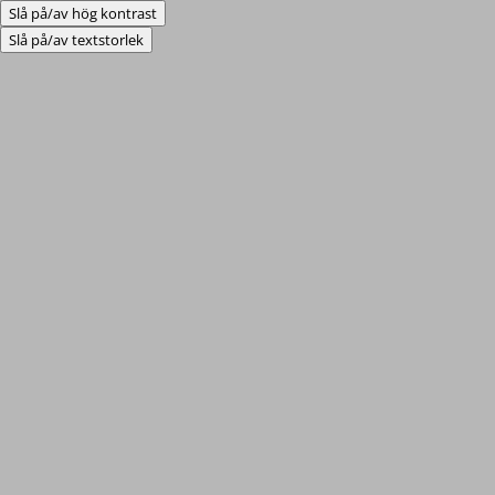
Slå på/av hög kontrast
Slå på/av textstorlek