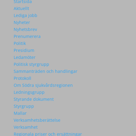
Startsida
Aktuellt
Lediga jobb
Nyheter
Nyhetsbrev
Prenumerera
Politik
Presidium
Ledamöter
Politisk styrgrupp
Sammanträden och handlingar
Protokoll
Om Södra sjukvårdsregionen
Ledningsgrupp
Styrande dokument
Styrgrupp
Mallar
Verksamhetsberättelse
Verksamhet
Regionala priser och ersättningar