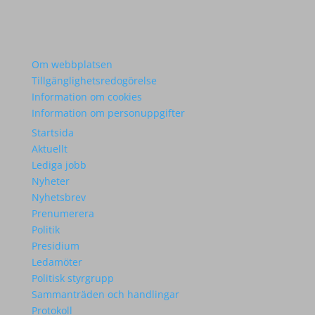
Om webbplatsen
Tillgänglighetsredogörelse
Information om cookies
Information om personuppgifter
Startsida
Aktuellt
Lediga jobb
Nyheter
Nyhetsbrev
Prenumerera
Politik
Presidium
Ledamöter
Politisk styrgrupp
Sammanträden och handlingar
Protokoll