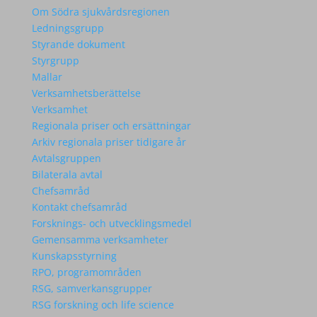
Om Södra sjukvårdsregionen
Ledningsgrupp
Styrande dokument
Styrgrupp
Mallar
Verksamhetsberättelse
Verksamhet
Regionala priser och ersättningar
Arkiv regionala priser tidigare år
Avtalsgruppen
Bilaterala avtal
Chefsamråd
Kontakt chefsamråd
Forsknings- och utvecklingsmedel
Gemensamma verksamheter
Kunskapsstyrning
RPO, programområden
RSG, samverkansgrupper
RSG forskning och life science