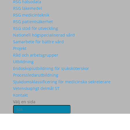
RSG hälsodata
RSG läkemedel
RSG medicinteknik
RSG patientsäkerhet
RSG stöd för utveckling
Nationell högspecialiserad vård
Samarbete för bättre vård
Projekt
Råd och arbetsgrupper
Utbildning
Endoskopiutbildning för sjuksköterskor
Processledarutbildning
Sjukdomsklassificering för medicinska sekreterare
Vetenskapligt delmål ST
Kontakt
Välj en sida