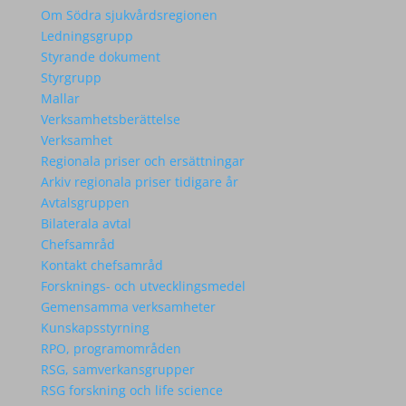
Om Södra sjukvårdsregionen
Ledningsgrupp
Styrande dokument
Styrgrupp
Mallar
Verksamhetsberättelse
Verksamhet
Regionala priser och ersättningar
Arkiv regionala priser tidigare år
Avtalsgruppen
Bilaterala avtal
Chefsamråd
Kontakt chefsamråd
Forsknings- och utvecklingsmedel
Gemensamma verksamheter
Kunskapsstyrning
RPO, programområden
RSG, samverkansgrupper
RSG forskning och life science