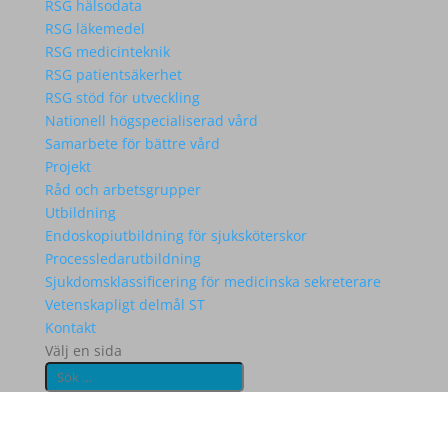
RSG hälsodata
RSG läkemedel
RSG medicinteknik
RSG patientsäkerhet
RSG stöd för utveckling
Nationell högspecialiserad vård
Samarbete för bättre vård
Projekt
Råd och arbetsgrupper
Utbildning
Endoskopiutbildning för sjuksköterskor
Processledarutbildning
Sjukdomsklassificering för medicinska sekreterare
Vetenskapligt delmål ST
Kontakt
Välj en sida