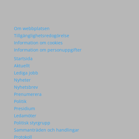
Om webbplatsen
Tillgänglighetsredogörelse
Information om cookies
Information om personuppgifter
Startsida
Aktuellt
Lediga jobb
Nyheter
Nyhetsbrev
Prenumerera
Politik
Presidium
Ledamöter
Politisk styrgrupp
Sammanträden och handlingar
Protokoll