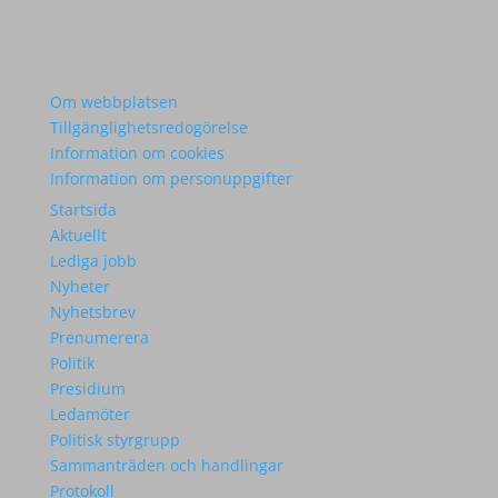
Om webbplatsen
Tillgänglighetsredogörelse
Information om cookies
Information om personuppgifter
Startsida
Aktuellt
Lediga jobb
Nyheter
Nyhetsbrev
Prenumerera
Politik
Presidium
Ledamöter
Politisk styrgrupp
Sammanträden och handlingar
Protokoll