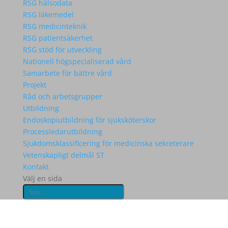
RSG hälsodata
RSG läkemedel
RSG medicinteknik
RSG patientsäkerhet
RSG stöd för utveckling
Nationell högspecialiserad vård
Samarbete för bättre vård
Projekt
Råd och arbetsgrupper
Utbildning
Endoskopiutbildning för sjuksköterskor
Processledarutbildning
Sjukdomsklassificering för medicinska sekreterare
Vetenskapligt delmål ST
Kontakt
Välj en sida