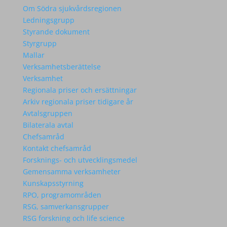
Om Södra sjukvårdsregionen
Ledningsgrupp
Styrande dokument
Styrgrupp
Mallar
Verksamhetsberättelse
Verksamhet
Regionala priser och ersättningar
Arkiv regionala priser tidigare år
Avtalsgruppen
Bilaterala avtal
Chefsamråd
Kontakt chefsamråd
Forsknings- och utvecklingsmedel
Gemensamma verksamheter
Kunskapsstyrning
RPO, programområden
RSG, samverkansgrupper
RSG forskning och life science