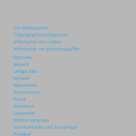
Om webbplatsen
Tillgänglighetsredogörelse
Information om cookies
Information om personuppgifter
Startsida
Aktuellt
Lediga jobb
Nyheter
Nyhetsbrev
Prenumerera
Politik
Presidium
Ledamöter
Politisk styrgrupp
Sammanträden och handlingar
Protokoll