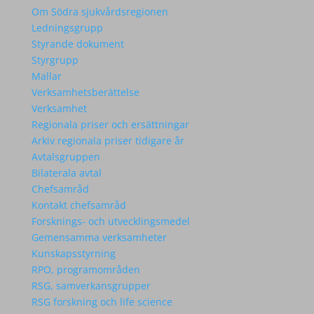
Om Södra sjukvårdsregionen
Ledningsgrupp
Styrande dokument
Styrgrupp
Mallar
Verksamhetsberättelse
Verksamhet
Regionala priser och ersättningar
Arkiv regionala priser tidigare år
Avtalsgruppen
Bilaterala avtal
Chefsamråd
Kontakt chefsamråd
Forsknings- och utvecklingsmedel
Gemensamma verksamheter
Kunskapsstyrning
RPO, programområden
RSG, samverkansgrupper
RSG forskning och life science