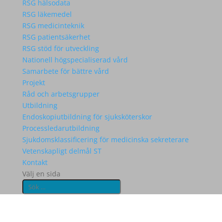
RSG hälsodata
RSG läkemedel
RSG medicinteknik
RSG patientsäkerhet
RSG stöd för utveckling
Nationell högspecialiserad vård
Samarbete för bättre vård
Projekt
Råd och arbetsgrupper
Utbildning
Endoskopiutbildning för sjuksköterskor
Processledarutbildning
Sjukdomsklassificering för medicinska sekreterare
Vetenskapligt delmål ST
Kontakt
Välj en sida