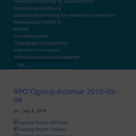
Endoskopiutbildning för sjuksköterskor
Processledarutbildning
Sjukdomsklassificering för medicinska sekreterare
Vetenskapligt delmål ST
Kontakt
Om webbplatsen
Tillgänglighetsredogörelse
Information om cookies
Information om personuppgifter
RPO Ögonsjukdomar 2019-09-
04
av
|
sep 6, 2019