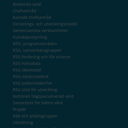
Bilaterala avtal
Chefsamråd
Kontakt chefsamråd
Forsknings- och utvecklingsmedel
Gemensamma verksamheter
Kunskapsstyrning
RPO, programområden
RSG, samverkansgrupper
RSG forskning och life science
RSG hälsodata
RSG läkemedel
RSG medicinteknik
RSG patientsäkerhet
RSG stöd för utveckling
Nationell högspecialiserad vård
Samarbete för bättre vård
Projekt
Råd och arbetsgrupper
Utbildning