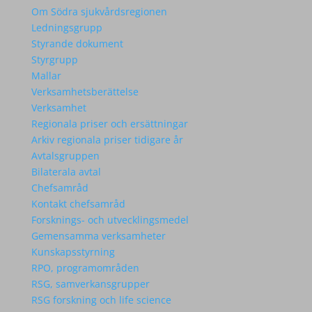
Om Södra sjukvårdsregionen
Ledningsgrupp
Styrande dokument
Styrgrupp
Mallar
Verksamhetsberättelse
Verksamhet
Regionala priser och ersättningar
Arkiv regionala priser tidigare år
Avtalsgruppen
Bilaterala avtal
Chefsamråd
Kontakt chefsamråd
Forsknings- och utvecklingsmedel
Gemensamma verksamheter
Kunskapsstyrning
RPO, programområden
RSG, samverkansgrupper
RSG forskning och life science