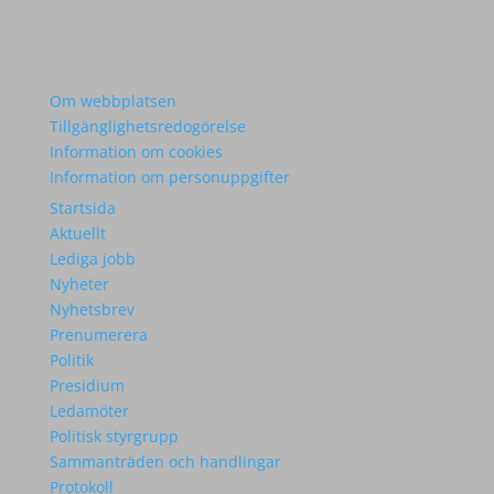
Om webbplatsen
Tillgänglighetsredogörelse
Information om cookies
Information om personuppgifter
Startsida
Aktuellt
Lediga jobb
Nyheter
Nyhetsbrev
Prenumerera
Politik
Presidium
Ledamöter
Politisk styrgrupp
Sammanträden och handlingar
Protokoll