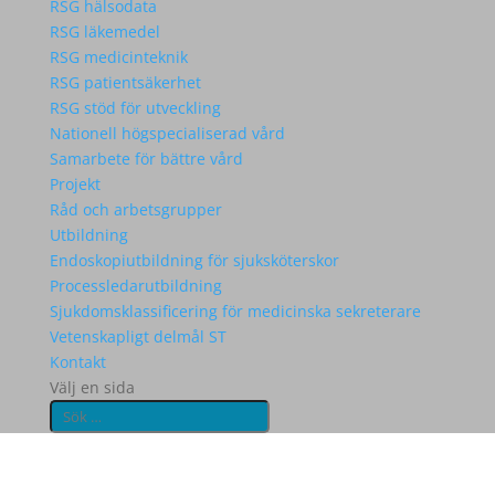
RSG hälsodata
RSG läkemedel
RSG medicinteknik
RSG patientsäkerhet
RSG stöd för utveckling
Nationell högspecialiserad vård
Samarbete för bättre vård
Projekt
Råd och arbetsgrupper
Utbildning
Endoskopiutbildning för sjuksköterskor
Processledarutbildning
Sjukdomsklassificering för medicinska sekreterare
Vetenskapligt delmål ST
Kontakt
Välj en sida