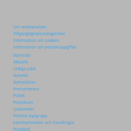
Om webbplatsen
Tillgänglighetsredogörelse
Information om cookies
Information om personuppgifter
Startsida
Aktuellt
Lediga jobb
Nyheter
Nyhetsbrev
Prenumerera
Politik
Presidium
Ledamöter
Politisk styrgrupp
Sammanträden och handlingar
Protokoll