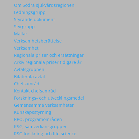
Om Södra sjukvårdsregionen
Ledningsgrupp
Styrande dokument
Styrgrupp
Mallar
Verksamhetsberättelse
Verksamhet
Regionala priser och ersättningar
Arkiv regionala priser tidigare år
Avtalsgruppen
Bilaterala avtal
Chefsamråd
Kontakt chefsamråd
Forsknings- och utvecklingsmedel
Gemensamma verksamheter
Kunskapsstyrning
RPO, programområden
RSG, samverkansgrupper
RSG forskning och life science