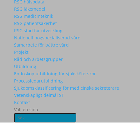
RSG hälsodata
RSG läkemedel
RSG medicinteknik
RSG patientsäkerhet
RSG stöd för utveckling
Nationell högspecialiserad vård
Samarbete för bättre vård
Projekt
Råd och arbetsgrupper
Utbildning
Endoskopiutbildning för sjuksköterskor
Processledarutbildning
Sjukdomsklassificering för medicinska sekreterare
Vetenskapligt delmål ST
Kontakt
Välj en sida