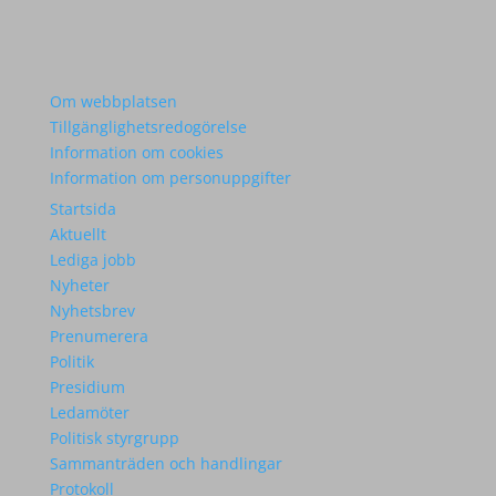
Om webbplatsen
Tillgänglighetsredogörelse
Information om cookies
Information om personuppgifter
Startsida
Aktuellt
Lediga jobb
Nyheter
Nyhetsbrev
Prenumerera
Politik
Presidium
Ledamöter
Politisk styrgrupp
Sammanträden och handlingar
Protokoll