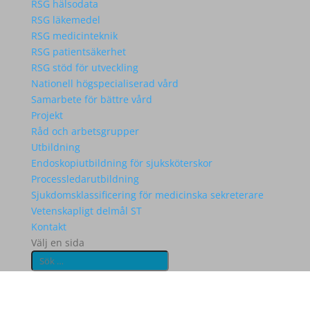
RSG hälsodata
RSG läkemedel
RSG medicinteknik
RSG patientsäkerhet
RSG stöd för utveckling
Nationell högspecialiserad vård
Samarbete för bättre vård
Projekt
Råd och arbetsgrupper
Utbildning
Endoskopiutbildning för sjuksköterskor
Processledarutbildning
Sjukdomsklassificering för medicinska sekreterare
Vetenskapligt delmål ST
Kontakt
Välj en sida