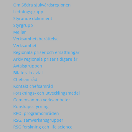
Om Södra sjukvårdsregionen
Ledningsgrupp
Styrande dokument
Styrgrupp
Mallar
Verksamhetsberättelse
Verksamhet
Regionala priser och ersättningar
Arkiv regionala priser tidigare år
Avtalsgruppen
Bilaterala avtal
Chefsamråd
Kontakt chefsamråd
Forsknings- och utvecklingsmedel
Gemensamma verksamheter
Kunskapsstyrning
RPO, programområden
RSG, samverkansgrupper
RSG forskning och life science