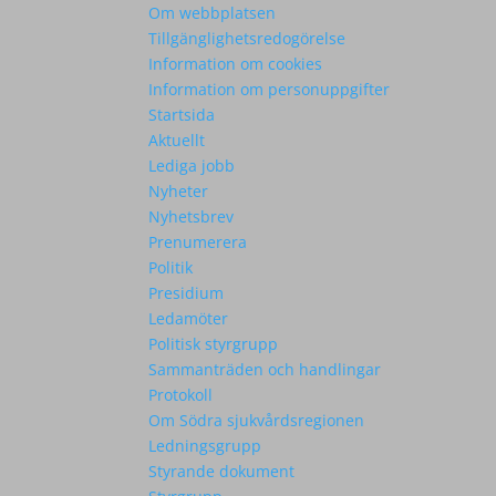
Om webbplatsen
Tillgänglighetsredogörelse
Information om cookies
Information om personuppgifter
Startsida
Aktuellt
Lediga jobb
Nyheter
Nyhetsbrev
Prenumerera
Politik
Presidium
Ledamöter
Politisk styrgrupp
Sammanträden och handlingar
Protokoll
Om Södra sjukvårdsregionen
Ledningsgrupp
Styrande dokument