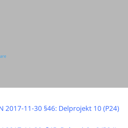
rare
N 2017-11-30 §46: Delprojekt 10 (P24)