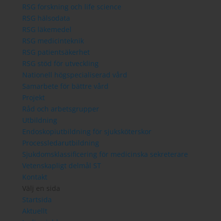
RSG forskning och life science
RSG hälsodata
RSG läkemedel
RSG medicinteknik
RSG patientsäkerhet
RSG stöd för utveckling
Nationell högspecialiserad vård
Samarbete för bättre vård
Projekt
Råd och arbetsgrupper
Utbildning
Endoskopiutbildning för sjuksköterskor
Processledarutbildning
Sjukdomsklassificering för medicinska sekreterare
Vetenskapligt delmål ST
Kontakt
Välj en sida
Startsida
Aktuellt