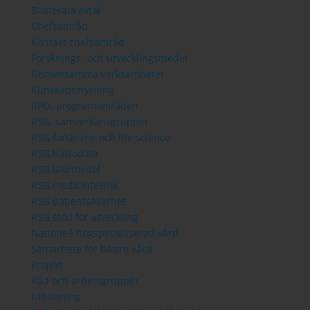
Bilaterala avtal
Chefsamråd
Kontakt chefsamråd
Forsknings- och utvecklingsmedel
Gemensamma verksamheter
Kunskapsstyrning
RPO, programområden
RSG, samverkansgrupper
RSG forskning och life science
RSG hälsodata
RSG läkemedel
RSG medicinteknik
RSG patientsäkerhet
RSG stöd för utveckling
Nationell högspecialiserad vård
Samarbete för bättre vård
Projekt
Råd och arbetsgrupper
Utbildning