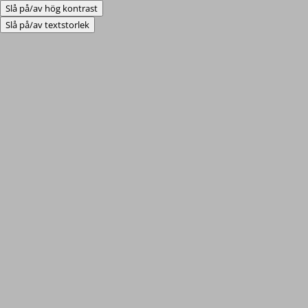
Slå på/av hög kontrast
Slå på/av textstorlek