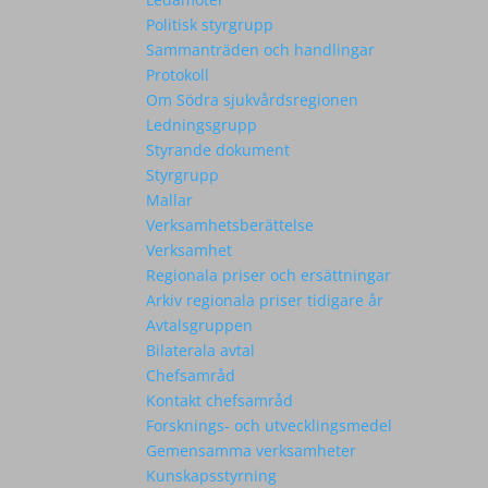
Politisk styrgrupp
Sammanträden och handlingar
Protokoll
Om Södra sjukvårdsregionen
Ledningsgrupp
Styrande dokument
Styrgrupp
Mallar
Verksamhetsberättelse
Verksamhet
Regionala priser och ersättningar
Arkiv regionala priser tidigare år
Avtalsgruppen
Bilaterala avtal
Chefsamråd
Kontakt chefsamråd
Forsknings- och utvecklingsmedel
Gemensamma verksamheter
Kunskapsstyrning