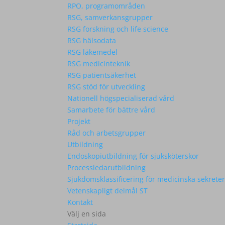
RPO, programområden
RSG, samverkansgrupper
RSG forskning och life science
RSG hälsodata
RSG läkemedel
RSG medicinteknik
RSG patientsäkerhet
RSG stöd för utveckling
Nationell högspecialiserad vård
Samarbete för bättre vård
Projekt
Råd och arbetsgrupper
Utbildning
Endoskopiutbildning för sjuksköterskor
Processledarutbildning
Sjukdomsklassificering för medicinska sekrete
Vetenskapligt delmål ST
Kontakt
Välj en sida