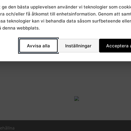
t ge den bästa upplevelsen använder vi teknologier som cooki
gra och/eller få åtkomst till enhetsinformation. Genom att sa
essa teknologier kan vi behandla data såsom surfbeteende elle
å denna webbplats.
Avvisa alla
Inställningar
Acceptera a
behållna