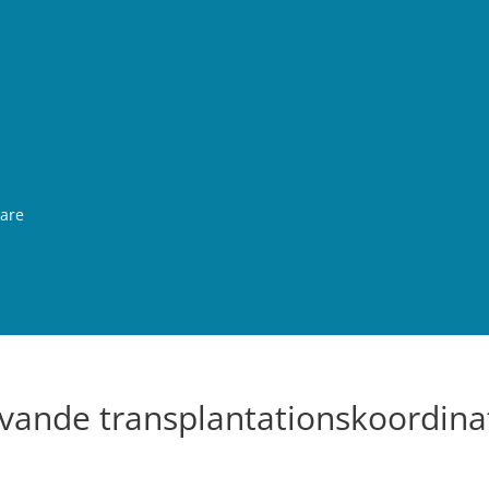
rare
vande transplantationskoordina