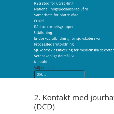
RSG stöd för utveckling
Nationell högspecialiserad vård
Samarbete för bättre vård
Projekt
Råd och arbetsgrupper
Utbildning
Endoskopiutbildning för sjuksköterskor
Processledarutbildning
Sjukdomsklassificering för medicinska sekrete
Vetenskapligt delmål ST
Kontakt
Välj en sida
2. Kontakt med jourha
(DCD)