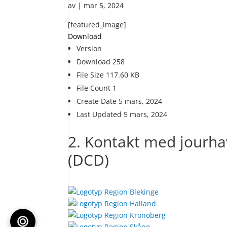
av
|
mar 5, 2024
[featured_image]
Download
Version
Download
258
File Size
117.60 KB
File Count
1
Create Date
5 mars, 2024
Last Updated
5 mars, 2024
2. Kontakt med jourha
(DCD)