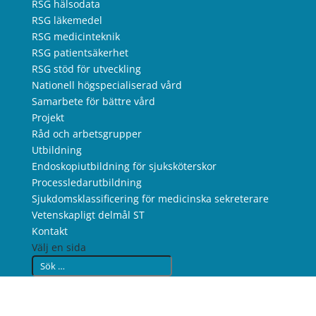
RSG hälsodata
RSG läkemedel
RSG medicinteknik
RSG patientsäkerhet
RSG stöd för utveckling
Nationell högspecialiserad vård
Samarbete för bättre vård
Projekt
Råd och arbetsgrupper
Utbildning
Endoskopiutbildning för sjuksköterskor
Processledarutbildning
Sjukdomsklassificering för medicinska sekreterare
Vetenskapligt delmål ST
Kontakt
Välj en sida