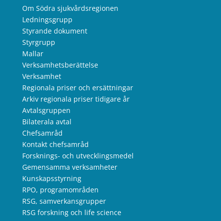
Om Södra sjukvårdsregionen
Ledningsgrupp
Styrande dokument
Styrgrupp
Mallar
Verksamhetsberättelse
Verksamhet
Regionala priser och ersättningar
Arkiv regionala priser tidigare år
Avtalsgruppen
Bilaterala avtal
Chefsamråd
Kontakt chefsamråd
Forsknings- och utvecklingsmedel
Gemensamma verksamheter
Kunskapsstyrning
RPO, programområden
RSG, samverkansgrupper
RSG forskning och life science