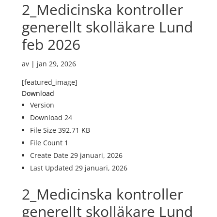
2_Medicinska kontroller
generellt skolläkare Lund
feb 2026
av
|
jan 29, 2026
[featured_image]
Download
Version
Download
24
File Size
392.71 KB
File Count
1
Create Date
29 januari, 2026
Last Updated
29 januari, 2026
2_Medicinska kontroller
generellt skolläkare Lund