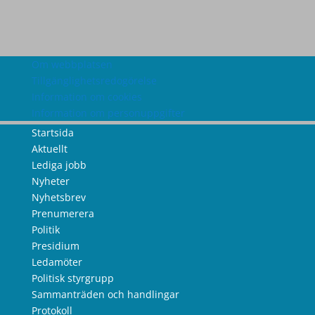
Om webbplatsen
Tillgänglighetsredogörelse
Information om cookies
Information om personuppgifter
Startsida
Aktuellt
Lediga jobb
Nyheter
Nyhetsbrev
Prenumerera
Politik
Presidium
Ledamöter
Politisk styrgrupp
Sammanträden och handlingar
Protokoll