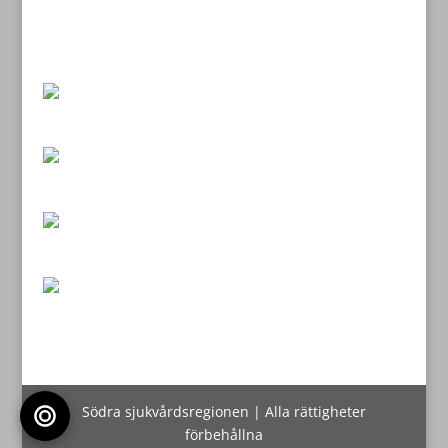
Södra sjukvårdsregionen | Alla rättigheter
förbehållna