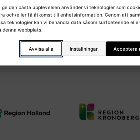
t ge den bästa upplevelsen använder vi teknologier som cooki
gra och/eller få åtkomst till enhetsinformation. Genom att sa
essa teknologier kan vi behandla data såsom surfbeteende elle
å denna webbplats.
Avvisa alla
Inställningar
Acceptera a