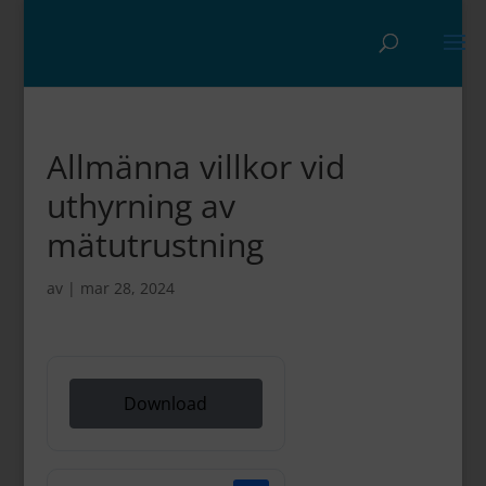
Allmänna villkor vid
uthyrning av
mätutrustning
av
|
mar 28, 2024
Download