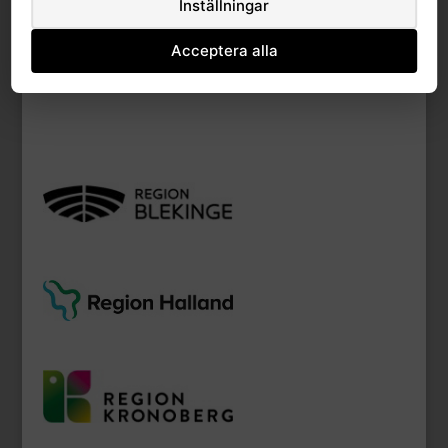
Inställningar
No related download found!
Acceptera alla