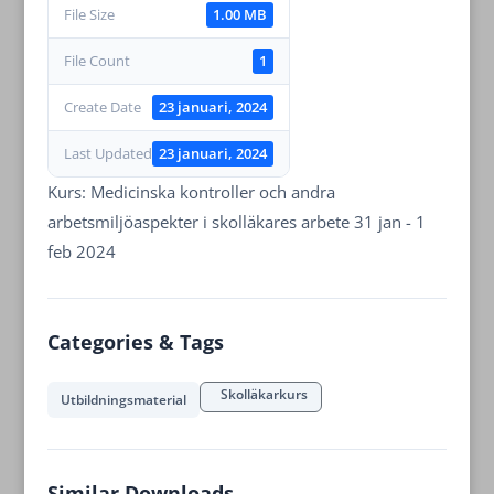
File Size
1.00 MB
File Count
1
Create Date
23 januari, 2024
Last Updated
23 januari, 2024
Kurs: Medicinska kontroller och andra
arbetsmiljöaspekter i skolläkares arbete 31 jan - 1
feb 2024
Categories & Tags
Skolläkarkurs
Utbildningsmaterial
Similar Downloads