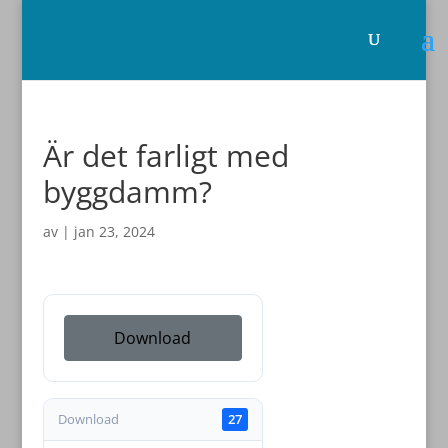
Är det farligt med
byggdamm?
av
|
jan 23, 2024
Download
Download
27